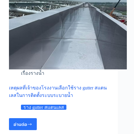
เรื่องรางน้ำ
เหตุผลที่เจ้าของโรงงานเลือกใช้ราง gutter สแตน
เลสในการติดตั้งระบบระบายน้ำ
ราง gutter สแตนเลส
อ่านต่อ