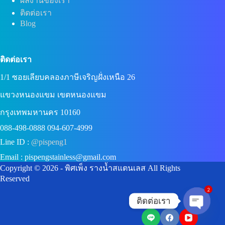
ผลงานของเรา
ติดต่อเรา
Blog
ติดต่อเรา
1/1 ซอยเลียบคลองภาษีเจริญฝั่งเหนือ 26
แขวงหนองแขม เขตหนองแขม
กรุงเทพมหานคร 10160
088-498-0888 094-607-4999
Line ID :
@pispeng1
Email : pispengstainless@gmail.com
Copyright © 2026 - พิศเพ็ง รางน้ำสแตนเลส All Rights
Reserved
2
ติดต่อเรา
Open c