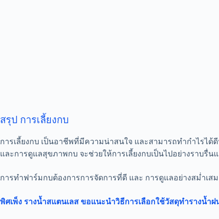
สรุป การเลี้ยงกบ
การเลี้ยงกบ เป็นอาชีพที่มีความน่าสนใจ และสามารถทำกำไรได้ดีห
และการดูแลสุขภาพกบ จะช่วยให้การเลี้ยงกบเป็นไปอย่างราบรื่
การทำฟาร์มกบต้องการการจัดการที่ดี และ การดูแลอย่างสม่ำเสมอ
พิศเพ็ง รางน้ำสแตนเลส ขอแนะนำวิธีการเลือกใช้วัสดุทำรางน้ำฝ