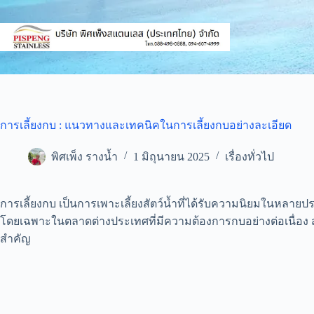
การเลี้ยงกบ : แนวทางและเทคนิคในการเลี้ยงกบอย่างละเอียด
พิศเพ็ง รางน้ำ
1 มิถุนายน 2025
เรื่องทั่วไป
การเลี้ยงกบ เป็นการเพาะเลี้ยงสัตว์น้ำที่ได้รับความนิยมในหลายป
โดยเฉพาะในตลาดต่างประเทศที่มีความต้องการกบอย่างต่อเนื่อง สำหรั
สำคัญ