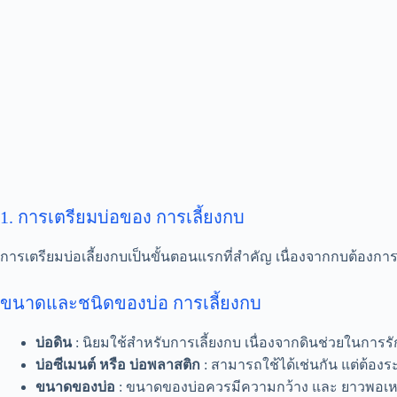
1. การเตรียมบ่อของ การเลี้ยงกบ
การเตรียมบ่อเลี้ยงกบเป็นขั้นตอนแรกที่สำคัญ เนื่องจากกบต้อง
ขนาดและชนิดของบ่อ การเลี้ยงกบ
บ่อดิน
: นิยมใช้สำหรับการเลี้ยงกบ เนื่องจากดินช่วยในการ
บ่อซีเมนต์ หรือ บ่อพลาสติก
: สามารถใช้ได้เช่นกัน แต่ต้องระ
ขนาดของบ่อ
: ขนาดของบ่อควรมีความกว้าง และ ยาวพอเหมา