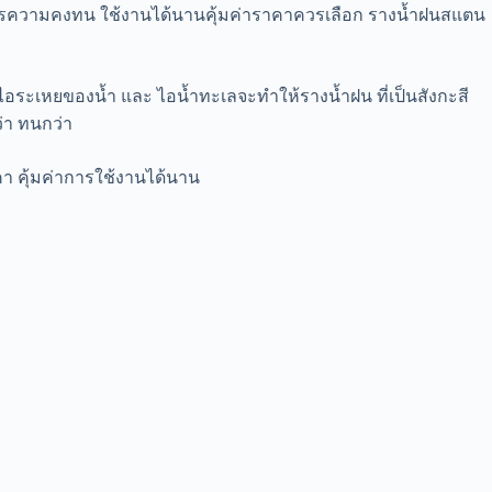
องการความคงทน ใช้งานได้นานคุ้มค่าราคาควรเลือก รางน้ำฝนสแตน
ไอระเหยของน้ำ และ ไอน้ำทะเลจะทำให้รางน้ำฝน ที่เป็นสังกะสี
ว่า ทนกว่า
คา คุ้มค่าการใช้งานได้นาน