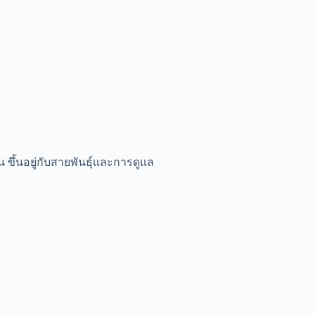
ึ้นอยู่กับสายพันธุ์และการดูแล