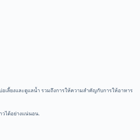
มบ่อเลี้ยงและดูแลน้ำ รวมถึงการให้ความสำคัญกับการให้อาหาร
าวได้อย่างแน่นอน.