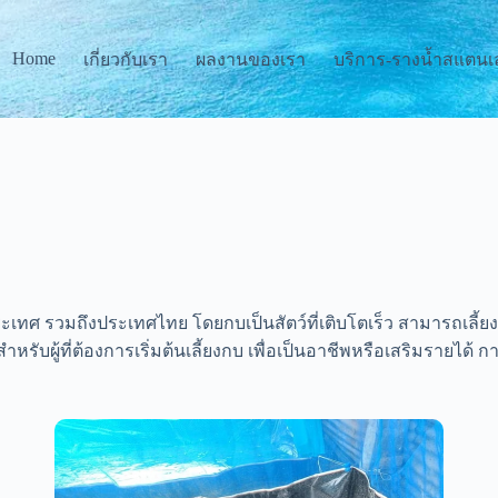
Home
เกี่ยวกับเรา
ผลงานของเรา
บริการ-รางน้ำสแตน
ระเทศ รวมถึงประเทศไทย โดยกบเป็นสัตว์ที่เติบโตเร็ว สามารถเลี้ย
บผู้ที่ต้องการเริ่มต้นเลี้ยงกบ เพื่อเป็นอาชีพหรือเสริมรายได้ กา